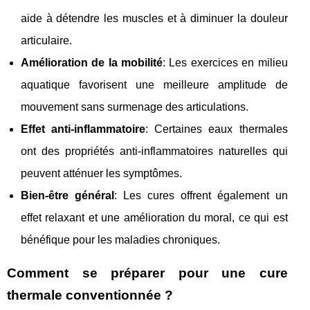
aide à détendre les muscles et à diminuer la douleur
articulaire.
Amélioration de la mobilité
: Les exercices en milieu
aquatique favorisent une meilleure amplitude de
mouvement sans surmenage des articulations.
Effet anti-inflammatoire
: Certaines eaux thermales
ont des propriétés anti-inflammatoires naturelles qui
peuvent atténuer les symptômes.
Bien-être général
: Les cures offrent également un
effet relaxant et une amélioration du moral, ce qui est
bénéfique pour les maladies chroniques.
Comment se préparer pour une cure
thermale conventionnée ?