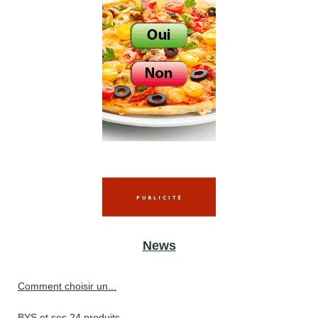
News
Comment choisir un...
BYS et ses 24 produits...