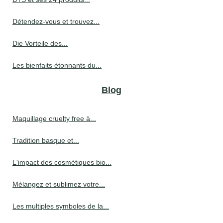
Détendez-vous et trouvez...
Die Vorteile des...
Les bienfaits étonnants du...
Blog
Maquillage cruelty free à...
Tradition basque et...
L'impact des cosmétiques bio...
Mélangez et sublimez votre...
Les multiples symboles de la...