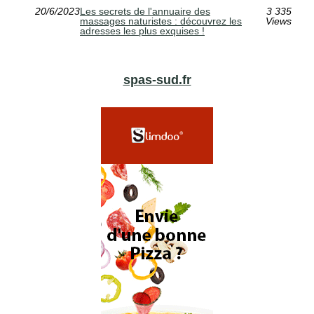
20/6/2023
Les secrets de l'annuaire des
3 335
massages naturistes : découvrez les
Views
adresses les plus exquises !
spas-sud.fr