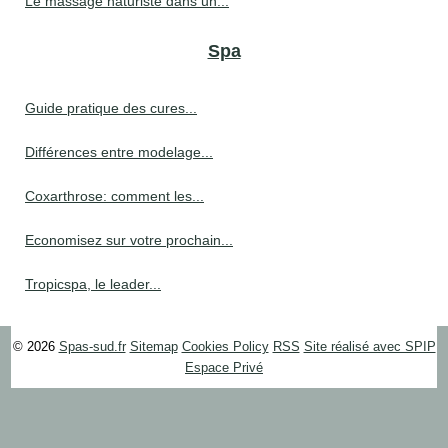
Le massage naturiste dans un...
Spa
Guide pratique des cures...
Différences entre modelage...
Coxarthrose: comment les...
Economisez sur votre prochain...
Tropicspa, le leader...
© 2026
Spas-sud.fr
Sitemap
Cookies Policy
RSS
Site réalisé avec SPIP
Espace Privé