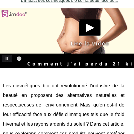
L'impact des cosmétiques bio sur la peau face au...
Les cosmétiques bio ont révolutionné l'industrie de la
beauté en proposant des alternatives naturelles et
respectueuses de l'environnement. Mais, qu'en est-il de
leur efficacité face aux défis climatiques tels que le froid
hivernal et les rayons ardents du soleil ? Dans cet article,
nous explorons comment ces produits peuvent protéger