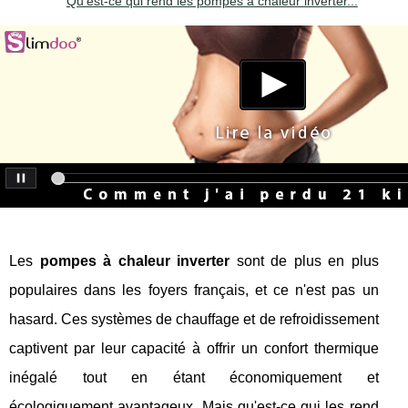
Qu'est-ce qui rend les pompes à chaleur inverter...
Les
pompes à chaleur inverter
sont de plus en plus
populaires dans les foyers français, et ce n'est pas un
hasard. Ces systèmes de chauffage et de refroidissement
captivent par leur capacité à offrir un confort thermique
inégalé tout en étant économiquement et
écologiquement avantageux. Mais qu'est-ce qui les rend