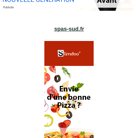
spas-sud.fr