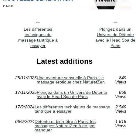
Les différentes
Plongez dans un
techniques de
Univers de Détente
massage tantrique à
avec le Head Spa de
essayer
Paris
Latest additions
25/11/2025
Une aventure sensuelle à Paris : le
849
massage érotique chez NaturetZen
Views
17/11/2025
Plongez dans un Univers de Détente
868
avec le Head Spa de Paris
Views
17/9/2024
Les différentes techniques de massage
2 549
tantrique à essayer
Views
06/9/2024
Détente et bien-être à Paris: les
1 818
massages NaturetZen à ne pas
Views
manquer