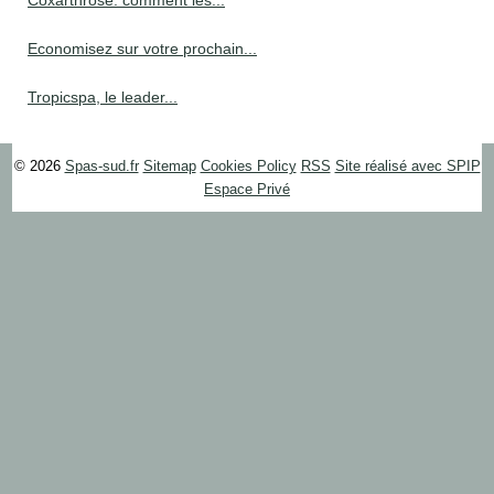
Economisez sur votre prochain...
Tropicspa, le leader...
© 2026
Spas-sud.fr
Sitemap
Cookies Policy
RSS
Site réalisé avec SPIP
Espace Privé