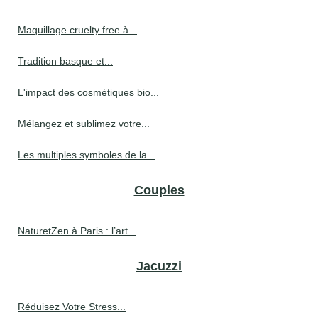
Maquillage cruelty free à...
Tradition basque et...
L'impact des cosmétiques bio...
Mélangez et sublimez votre...
Les multiples symboles de la...
Couples
NaturetZen à Paris : l’art...
Jacuzzi
Réduisez Votre Stress...