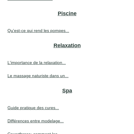
Piscine
Qu'est-ce qui rend les pompes...
Relaxation
L'importance de la relaxation...
Le massage naturiste dans un...
Spa
Guide pratique des cures...
Différences entre modelage...
Coxarthrose: comment les...