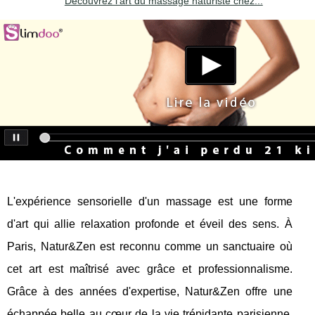
Découvrez l'art du massage naturiste chez...
L'expérience sensorielle d'un massage est une forme
d'art qui allie relaxation profonde et éveil des sens. À
Paris, Natur&Zen est reconnu comme un sanctuaire où
cet art est maîtrisé avec grâce et professionnalisme.
Grâce à des années d'expertise, Natur&Zen offre une
échappée belle au cœur de la vie trépidante parisienne,