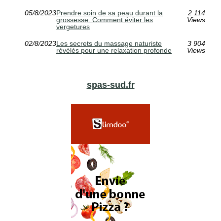
05/8/2023
Prendre soin de sa peau durant la
2 114
grossesse: Comment éviter les
Views
vergetures
02/8/2023
Les secrets du massage naturiste
3 904
révélés pour une relaxation profonde
Views
spas-sud.fr