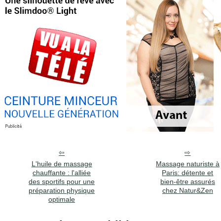
L'huile de massage
Massage naturiste à
chauffante : l'alliée
Paris: détente et
des sportifs pour une
bien-être assurés
préparation physique
chez Natur&Zen
optimale