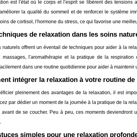
tion est l'état où le corps et l'esprit se libèrent des tension
'améliorer la qualité du sommeil et de renforcer le système i
oins de cortisol, l'hormone du stress, ce qui favorise une meille
chniques de relaxation dans les soins natur
 naturels offrent un éventail de techniques pour aider à la relax
s massages, l'aromathérapie et la pratique de la respiratio
facilement dans une routine quotidienne pour aider à maintenir un
t intégrer la relaxation à votre routine de 
ficier pleinement des avantages de la relaxation, il est import
 par dédier un moment de la journée à la pratique de la relaxa
ou avant de se coucher. Peu à peu, ces moments deviendront u
.
tuces simples pour une relaxation profond