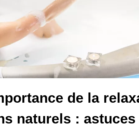
mportance de la relax
ns naturels : astuces