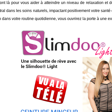
ont là pour vous aider à atteindre un niveau de relaxation et 
ntral dans les soins naturels, impactant positivement votre santé 
n dans votre routine quotidienne, vous ouvrirez la porte à une e