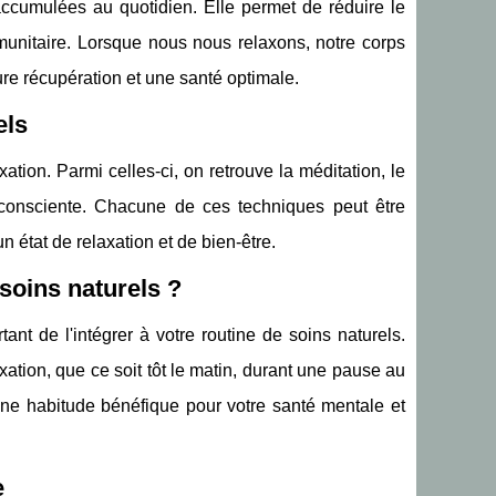
s accumulées au quotidien. Elle permet de réduire le
mmunitaire. Lorsque nous nous relaxons, notre corps
ure récupération et une santé optimale.
els
ation. Parmi celles-ci, on retrouve la méditation, le
n consciente. Chacune de ces techniques peut être
 état de relaxation et de bien-être.
soins naturels ?
ant de l'intégrer à votre routine de soins naturels.
tion, que ce soit tôt le matin, durant une pause au
ne habitude bénéfique pour votre santé mentale et
e