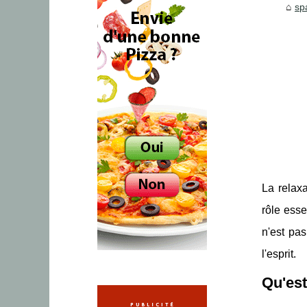
sp
La relaxa
rôle esse
n'est pa
l'esprit.
Qu'est