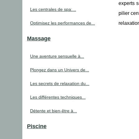
experts s
Les centrales de spa:...
pilier ce
Optimisez les performances de...
relaxatio
Massage
Une aventure sensuelle à...
Plongez dans un Univers de...
Les secrets de relaxation du...
Les différentes techniques...
Détente et bien-être à...
Piscine