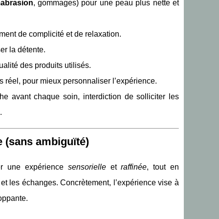
abrasion
, gommages) pour une peau plus nette et
ment de complicité et de relaxation.
er la détente.
ualité des produits utilisés.
ps réel, pour mieux personnaliser l’expérience.
e avant chaque soin, interdiction de solliciter les
.
e (sans ambiguïté)
ser une expérience
sensorielle
et
raffinée
, tout en
t les échanges. Concrètement, l’expérience vise à
oppante.