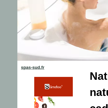
spas-sud.fr
Nat
nat