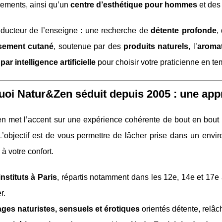
sements, ainsi qu’un
centre d’esthétique pour hommes
et des
onducteur de l’enseigne : une recherche de
détente profonde
,
ssement cutané
, soutenue par des
produits naturels
, l’
aroma
par intelligence artificielle
pour choisir votre praticienne en te
oi Natur&Zen séduit depuis 2005 : une app
 met l’accent sur une expérience cohérente de bout en bout : 
L’objectif est de vous permettre de lâcher prise dans un envir
 à votre confort.
instituts à Paris
, répartis notamment dans les 12e, 14e et 17e 
r.
ges naturistes, sensuels et érotiques
orientés détente, relâc