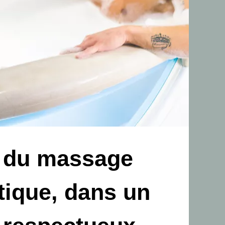
rt du massage
otique, dans un