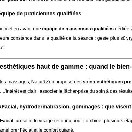
quipe de praticiennes qualifiées
ne met en avant une
équipe de masseuses qualifiées
dédiée à 
eure constance dans la qualité de la séance : geste plus sûr, ry
ce.
esthétiques haut de gamme : quand le bien-ê
des massages, Natur&Zen propose des
soins esthétiques pr
. L’intérêt est clair : associer le lâcher-prise du soin à des résult
Facial, hydrodermabrasion, gommages : que visent 
Facial
: un soin du visage reconnu pour combiner plusieurs étape
améliorer l’éclat et le confort cutané.