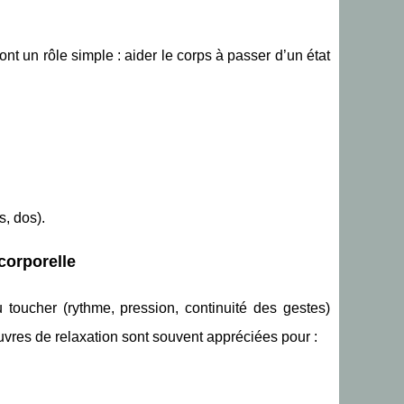
 un rôle simple : aider le corps à passer d’un état
, dos).
corporelle
u toucher (rythme, pression, continuité des gestes)
vres de relaxation sont souvent appréciées pour :