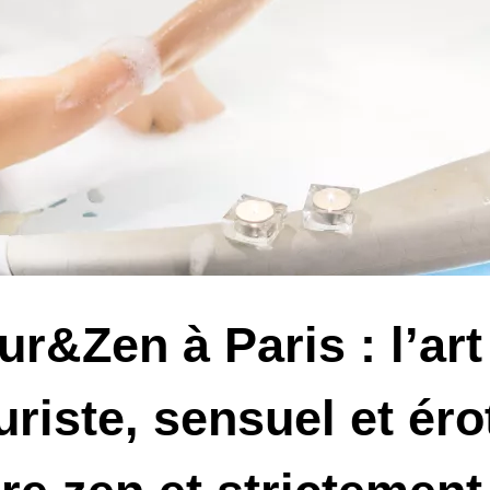
ur&Zen à Paris : l’a
uriste, sensuel et ér