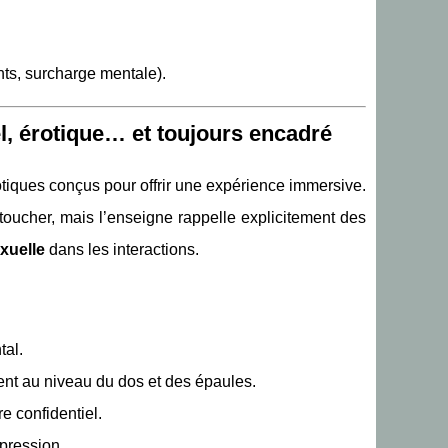
ts, surcharge mentale).
l, érotique… et toujours encadré
iques conçus pour offrir une expérience immersive.
toucher, mais l’enseigne rappelle explicitement des
xuelle
dans les interactions.
tal.
ent au niveau du dos et des épaules.
e confidentiel.
 pression.