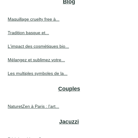
Blog
Maquillage cruelty free à...
Tradition basque et...
L'impact des cosmétiques bio...
Mélangez et sublimez votre...
Les multiples symboles de la...
Couples
NaturetZen à Paris : l’art...
Jacuzzi