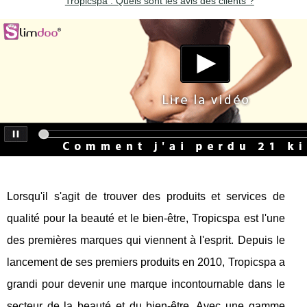
Tropicspa : Quels sont les avis des clients ?
Lorsqu'il s'agit de trouver des produits et services de
qualité pour la beauté et le bien-être, Tropicspa est l'une
des premières marques qui viennent à l'esprit. Depuis le
lancement de ses premiers produits en 2010, Tropicspa a
grandi pour devenir une marque incontournable dans le
secteur de la beauté et du bien-être. Avec une gamme